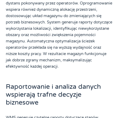
dystans pokonywany przez operatorów. Oprogramowanie
wspiera również dynamiczną alokację przestrzeni,
dostosowując układ magazynu do zmieniających się
potrzeb biznesowych. System generuje raporty dotyczące
wykorzystania lokalizacji, identyfikując niewykorzystane
obszary oraz możliwości zwiększenia pojemności
magazynu. Automatyczna optymalizacja ścieżek
operatorów przekłada się na wyższą wydajność oraz
niższe koszty pracy. W rezultacie magazyn funkcjonuje
jak dobrze zgrany mechanizm, maksymalizując
efektywność każdej operacji.
Raportowanie i analiza danych
wspierają trafne decyzje
biznesowe
WMS generuje czytelne raporty dotyczące stanów