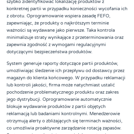
szybko zidentyfikować lokalizację produktów z
konkretnej partii w przypadku konieczności wycofania ich
z obrotu. Oprogramowanie wspiera zasadę FEFO,
zapewniając, że produkty o najkrótszym terminie
ważności są wydawane jako pierwsze. Taka kontrola
minimalizuje straty wynikające z przeterminowania oraz
zapewnia zgodność z wymogami regulacyjnymi
dotyczącymi bezpieczeństwa produktów.
System generuje raporty dotyczące partii produktów,
umożliwiając śledzenie ich przepływu od dostawcy przez
magazyn do klienta końcowego. W przypadku reklamacji
lub kontroli jakości, firma może natychmiast ustalić
pochodzenie problematycznego produktu oraz zakres
jego dystrybucji. Oprogramowanie automatycznie
blokuje wydawanie produktów z partii objętych
reklamacją lub badaniami kontrolnymi. Menedżerowie
otrzymują alerty o zbliżających się terminach ważności,
co umożliwia proaktywne zarządzanie rotacją zapasów.