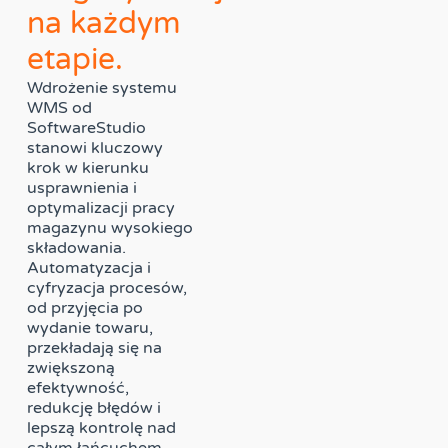
na każdym
etapie.
Wdrożenie systemu
WMS od
SoftwareStudio
stanowi kluczowy
krok w kierunku
usprawnienia i
optymalizacji pracy
magazynu wysokiego
składowania.
Automatyzacja i
cyfryzacja procesów,
od przyjęcia po
wydanie towaru,
przekładają się na
zwiększoną
efektywność,
redukcję błędów i
lepszą kontrolę nad
całym łańcuchem