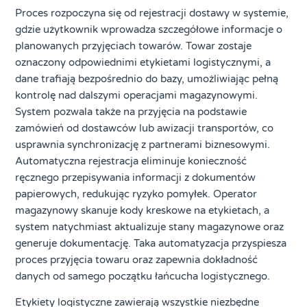
Proces rozpoczyna się od rejestracji dostawy w systemie,
gdzie użytkownik wprowadza szczegółowe informacje o
planowanych przyjęciach towarów. Towar zostaje
oznaczony odpowiednimi etykietami logistycznymi, a
dane trafiają bezpośrednio do bazy, umożliwiając pełną
kontrolę nad dalszymi operacjami magazynowymi.
System pozwala także na przyjęcia na podstawie
zamówień od dostawców lub awizacji transportów, co
usprawnia synchronizację z partnerami biznesowymi.
Automatyczna rejestracja eliminuje konieczność
ręcznego przepisywania informacji z dokumentów
papierowych, redukując ryzyko pomyłek. Operator
magazynowy skanuje kody kreskowe na etykietach, a
system natychmiast aktualizuje stany magazynowe oraz
generuje dokumentację. Taka automatyzacja przyspiesza
proces przyjęcia towaru oraz zapewnia dokładność
danych od samego początku łańcucha logistycznego.
Etykiety logistyczne zawierają wszystkie niezbędne