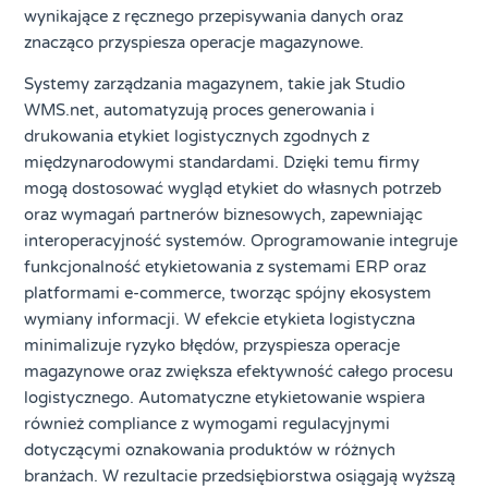
wynikające z ręcznego przepisywania danych oraz
znacząco przyspiesza operacje magazynowe.
Systemy zarządzania magazynem, takie jak Studio
WMS.net, automatyzują proces generowania i
drukowania etykiet logistycznych zgodnych z
międzynarodowymi standardami. Dzięki temu firmy
mogą dostosować wygląd etykiet do własnych potrzeb
oraz wymagań partnerów biznesowych, zapewniając
interoperacyjność systemów. Oprogramowanie integruje
funkcjonalność etykietowania z systemami ERP oraz
platformami e-commerce, tworząc spójny ekosystem
wymiany informacji. W efekcie etykieta logistyczna
minimalizuje ryzyko błędów, przyspiesza operacje
magazynowe oraz zwiększa efektywność całego procesu
logistycznego. Automatyczne etykietowanie wspiera
również compliance z wymogami regulacyjnymi
dotyczącymi oznakowania produktów w różnych
branżach. W rezultacie przedsiębiorstwa osiągają wyższą