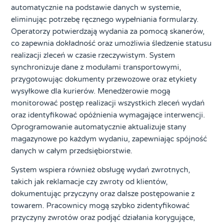
automatycznie na podstawie danych w systemie,
eliminując potrzebę ręcznego wypełniania formularzy.
Operatorzy potwierdzają wydania za pomocą skanerów,
co zapewnia dokładność oraz umożliwia śledzenie statusu
realizacji zleceń w czasie rzeczywistym. System
synchronizuje dane z modułami transportowymi,
przygotowując dokumenty przewozowe oraz etykiety
wysyłkowe dla kurierów. Menedżerowie mogą
monitorować postęp realizacji wszystkich zleceń wydań
oraz identyfikować opóźnienia wymagające interwencji.
Oprogramowanie automatycznie aktualizuje stany
magazynowe po każdym wydaniu, zapewniając spójność
danych w całym przedsiębiorstwie.
System wspiera również obsługę wydań zwrotnych,
takich jak reklamacje czy zwroty od klientów,
dokumentując przyczyny oraz dalsze postępowanie z
towarem. Pracownicy mogą szybko zidentyfikować
przyczyny zwrotów oraz podjąć działania korygujące,