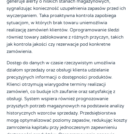
generuje alerty o niskich stanach magazynowych,
sygnalizując konieczność uzupełnienia zapasów przed ich
wyczerpaniem. Taka proaktywna kontrola zapobiega
sytuacjom, w których brak towaru uniemożliwia
realizację zamówień klientów. Oprogramowanie śledzi
również towary zablokowane z różnych przyczyn, takich
jak kontrola jakości czy rezerwacje pod konkretne
zamówienia.
Dostęp do danych w czasie rzeczywistym umożliwia
działom sprzedaży oraz obsługi klienta udzielanie
precyzyjnych informacji o dostępności produktów.
Klienci otrzymują wiarygodne terminy realizacji
zamówień, co buduje ich zaufanie oraz satysfakcję z
obsługi. System wspiera również prognozowanie
przyszłych potrzeb magazynowych na podstawie analizy
historycznych wzorców sprzedaży. Przedsiębiorstwa
mogą optymalizować poziomy zapasów, redukując koszty
zamrożenia kapitału przy jednoczesnym zapewnieniu