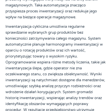
magazynowych. Taka automatyzacja znacząco
przyspiesza proces inwentaryzacji oraz redukuje jego
wpływ na bieżące operacje magazynowe.
Inwentaryzacja cykliczna umożliwia regularne
sprawdzanie wybranych grup produktów bez
konieczności zatrzymywania całego magazynu. System
automatycznie planuje harmonogramy inwentaryzacji w
oparciu o rotację produktów oraz ich wartość,
priorytetyzując towary o wysokim ryzyku.
Oprogramowanie wspiera różne metody liczenia, takie jak
inwentaryzacja ślepa, gdzie operator nie zna
oczekiwanego stanu, co zwiększa obiektywność. Wyniki
inwentaryzacji są natychmiast dostępne dla menedżerów,
umożliwiając szybką analizę przyczyn rozbieżności oraz
wdrożenie działań korygujących. System gromadzi
historię inwentaryzacji, wspierając analizy trendów oraz
identyfikację obszarów wymagających poprawy
procedur. W rezultacie przedsiębiorstwo utrzymuje