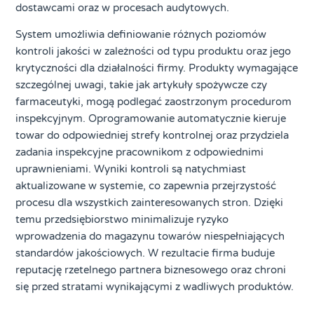
dostawcami oraz w procesach audytowych.
System umożliwia definiowanie różnych poziomów
kontroli jakości w zależności od typu produktu oraz jego
krytyczności dla działalności firmy. Produkty wymagające
szczególnej uwagi, takie jak artykuły spożywcze czy
farmaceutyki, mogą podlegać zaostrzonym procedurom
inspekcyjnym. Oprogramowanie automatycznie kieruje
towar do odpowiedniej strefy kontrolnej oraz przydziela
zadania inspekcyjne pracownikom z odpowiednimi
uprawnieniami. Wyniki kontroli są natychmiast
aktualizowane w systemie, co zapewnia przejrzystość
procesu dla wszystkich zainteresowanych stron. Dzięki
temu przedsiębiorstwo minimalizuje ryzyko
wprowadzenia do magazynu towarów niespełniających
standardów jakościowych. W rezultacie firma buduje
reputację rzetelnego partnera biznesowego oraz chroni
się przed stratami wynikającymi z wadliwych produktów.