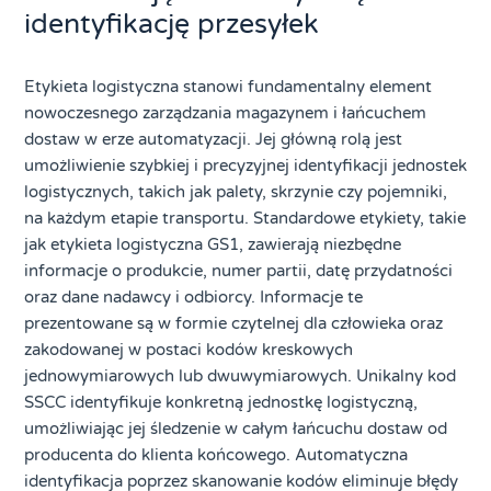
identyfikację przesyłek
Etykieta logistyczna stanowi fundamentalny element
nowoczesnego zarządzania magazynem i łańcuchem
dostaw w erze automatyzacji. Jej główną rolą jest
umożliwienie szybkiej i precyzyjnej identyfikacji jednostek
logistycznych, takich jak palety, skrzynie czy pojemniki,
na każdym etapie transportu. Standardowe etykiety, takie
jak etykieta logistyczna GS1, zawierają niezbędne
informacje o produkcie, numer partii, datę przydatności
oraz dane nadawcy i odbiorcy. Informacje te
prezentowane są w formie czytelnej dla człowieka oraz
zakodowanej w postaci kodów kreskowych
jednowymiarowych lub dwuwymiarowych. Unikalny kod
SSCC identyfikuje konkretną jednostkę logistyczną,
umożliwiając jej śledzenie w całym łańcuchu dostaw od
producenta do klienta końcowego. Automatyczna
identyfikacja poprzez skanowanie kodów eliminuje błędy