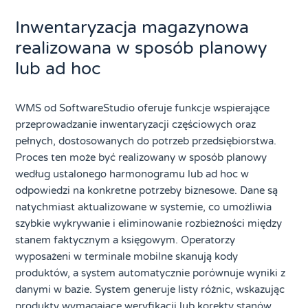
Inwentaryzacja magazynowa
realizowana w sposób planowy
lub ad hoc
WMS od SoftwareStudio oferuje funkcje wspierające
przeprowadzanie inwentaryzacji częściowych oraz
pełnych, dostosowanych do potrzeb przedsiębiorstwa.
Proces ten może być realizowany w sposób planowy
według ustalonego harmonogramu lub ad hoc w
odpowiedzi na konkretne potrzeby biznesowe. Dane są
natychmiast aktualizowane w systemie, co umożliwia
szybkie wykrywanie i eliminowanie rozbieżności między
stanem faktycznym a księgowym. Operatorzy
wyposażeni w terminale mobilne skanują kody
produktów, a system automatycznie porównuje wyniki z
danymi w bazie. System generuje listy różnic, wskazując
produkty wymagające weryfikacji lub korekty stanów