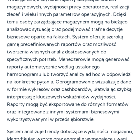
magazynowych, wydajności pracy operatorów, realizacji
zleceń i wielu innych parametrów operacyjnych. Dzięki
temu osoby zarządzające magazynem mogą na bieżąco
analizować sytuację oraz podejmować trafne decyzje
biznesowe oparte na faktach. System oferuje szeroką
gamę predefiniowanych raportów oraz możliwość
tworzenia własnych analiz dostosowanych do
specyficznych potrzeb. Menedżerowie mogą generować
raporty automatycznie według ustalonego
harmonogramu lub tworzyć analizy ad hoc w odpowiedzi
na konkretne pytania. Oprogramowanie wizualizuje dane
w formie wykresów oraz dashboardów, ułatwiając szybką
interpretację kluczowych wskaźników wydajności.
Raporty mogą być eksportowane do różnych formatów
oraz integrowane z innymi systemami biznesowymi
wykorzystywanymi w przedsiębiorstwie.
System analizuje trendy dotyczące wydajności magazynu,
identyfikując wzorce oraz anomalie wymagające uwagi