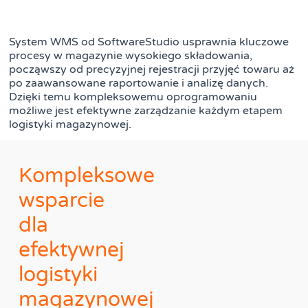
Adam Siemiątkowski
26 kwietnia, 2025
System WMS od SoftwareStudio usprawnia kluczowe
procesy w magazynie wysokiego składowania,
począwszy od precyzyjnej rejestracji przyjęć towaru aż
po zaawansowane raportowanie i analizę danych.
Dzięki temu kompleksowemu oprogramowaniu
możliwe jest efektywne zarządzanie każdym etapem
logistyki magazynowej.
Kompleksowe
wsparcie
dla
efektywnej
logistyki
magazynowej