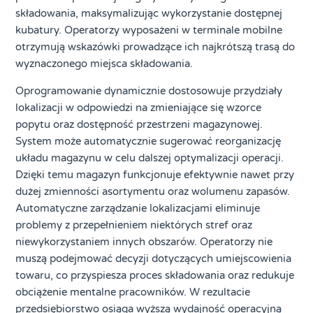
składowania, maksymalizując wykorzystanie dostępnej
kubatury. Operatorzy wyposażeni w terminale mobilne
otrzymują wskazówki prowadzące ich najkrótszą trasą do
wyznaczonego miejsca składowania.
Oprogramowanie dynamicznie dostosowuje przydziały
lokalizacji w odpowiedzi na zmieniające się wzorce
popytu oraz dostępność przestrzeni magazynowej.
System może automatycznie sugerować reorganizację
układu magazynu w celu dalszej optymalizacji operacji.
Dzięki temu magazyn funkcjonuje efektywnie nawet przy
dużej zmienności asortymentu oraz wolumenu zapasów.
Automatyczne zarządzanie lokalizacjami eliminuje
problemy z przepełnieniem niektórych stref oraz
niewykorzystaniem innych obszarów. Operatorzy nie
muszą podejmować decyzji dotyczących umiejscowienia
towaru, co przyspiesza proces składowania oraz redukuje
obciążenie mentalne pracowników. W rezultacie
przedsiębiorstwo osiąga wyższą wydajność operacyjną