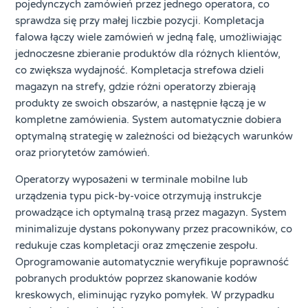
pojedynczych zamówień przez jednego operatora, co
sprawdza się przy małej liczbie pozycji. Kompletacja
falowa łączy wiele zamówień w jedną falę, umożliwiając
jednoczesne zbieranie produktów dla różnych klientów,
co zwiększa wydajność. Kompletacja strefowa dzieli
magazyn na strefy, gdzie różni operatorzy zbierają
produkty ze swoich obszarów, a następnie łączą je w
kompletne zamówienia. System automatycznie dobiera
optymalną strategię w zależności od bieżących warunków
oraz priorytetów zamówień.
Operatorzy wyposażeni w terminale mobilne lub
urządzenia typu pick-by-voice otrzymują instrukcje
prowadzące ich optymalną trasą przez magazyn. System
minimalizuje dystans pokonywany przez pracowników, co
redukuje czas kompletacji oraz zmęczenie zespołu.
Oprogramowanie automatycznie weryfikuje poprawność
pobranych produktów poprzez skanowanie kodów
kreskowych, eliminując ryzyko pomyłek. W przypadku