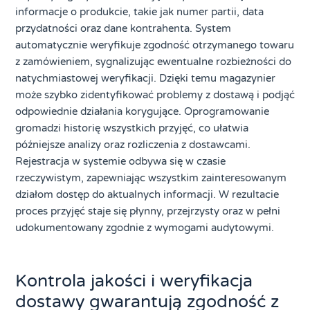
informacje o produkcie, takie jak numer partii, data
przydatności oraz dane kontrahenta. System
automatycznie weryfikuje zgodność otrzymanego towaru
z zamówieniem, sygnalizując ewentualne rozbieżności do
natychmiastowej weryfikacji. Dzięki temu magazynier
może szybko zidentyfikować problemy z dostawą i podjąć
odpowiednie działania korygujące. Oprogramowanie
gromadzi historię wszystkich przyjęć, co ułatwia
późniejsze analizy oraz rozliczenia z dostawcami.
Rejestracja w systemie odbywa się w czasie
rzeczywistym, zapewniając wszystkim zainteresowanym
działom dostęp do aktualnych informacji. W rezultacie
proces przyjęć staje się płynny, przejrzysty oraz w pełni
udokumentowany zgodnie z wymogami audytowymi.
Kontrola jakości i weryfikacja
dostawy gwarantują zgodność z