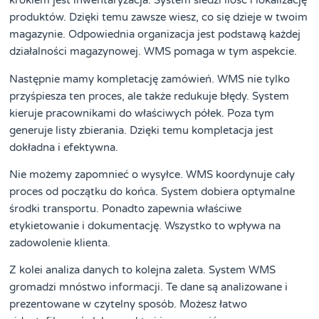
krokiem jest inwentaryzacja. System śledzi ilość i lokalizację
produktów. Dzięki temu zawsze wiesz, co się dzieje w twoim
magazynie. Odpowiednia organizacja jest podstawą każdej
działalności magazynowej. WMS pomaga w tym aspekcie.
Następnie mamy kompletację zamówień. WMS nie tylko
przyśpiesza ten proces, ale także redukuje błędy. System
kieruje pracownikami do właściwych półek. Poza tym
generuje listy zbierania. Dzięki temu kompletacja jest
dokładna i efektywna.
Nie możemy zapomnieć o wysyłce. WMS koordynuje cały
proces od początku do końca. System dobiera optymalne
środki transportu. Ponadto zapewnia właściwe
etykietowanie i dokumentację. Wszystko to wpływa na
zadowolenie klienta.
Z kolei analiza danych to kolejna zaleta. System WMS
gromadzi mnóstwo informacji. Te dane są analizowane i
prezentowane w czytelny sposób. Możesz łatwo