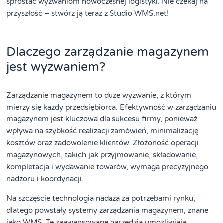
sprostać wyzwaniom nowoczesnej logistyki. Nie czekaj na
przyszłość – stwórz ją teraz z Studio WMS.net!
Dlaczego zarządzanie magazynem
jest wyzwaniem?
Zarządzanie magazynem to duże wyzwanie, z którym
mierzy się każdy przedsiębiorca. Efektywność w zarządzaniu
magazynem jest kluczowa dla sukcesu firmy, ponieważ
wpływa na szybkość realizacji zamówień, minimalizację
kosztów oraz zadowolenie klientów. Złożoność operacji
magazynowych, takich jak przyjmowanie, składowanie,
kompletacja i wydawanie towarów, wymaga precyzyjnego
nadzoru i koordynacji.
Na szczęście technologia nadąża za potrzebami rynku,
dlatego powstały systemy zarządzania magazynem, znane
jako WMS. Te zaawansowane narzędzia umożliwiają