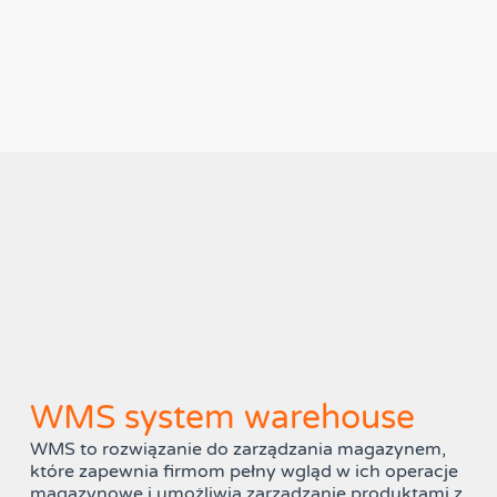
WMS system warehouse
WMS to rozwiązanie do zarządzania magazynem,
które zapewnia firmom pełny wgląd w ich operacje
magazynowe i umożliwia zarządzanie produktami z