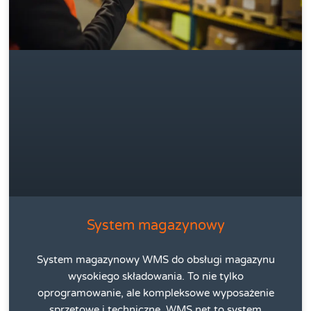
System magazynowy
System magazynowy WMS do obsługi magazynu
wysokiego składowania. To nie tylko
oprogramowanie, ale kompleksowe wyposażenie
sprzętowe i techniczne. WMS.net to system