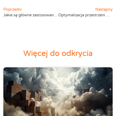
Poprzedni
Następny
Jakie są główne zastosowania systemu informatycznego w magazynie?
Optymalizacja przestrzeni magazynowej
Więcej do odkrycia