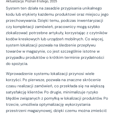
Aktualizacja: Poznań 8 lutego, 2025
System ten działa na zasadzie przypisania unikalnego
kodu lub etykiety każdemu produktowi oraz miejscu jego
przechowywania. Dzięki temu, podczas inwentaryzacji
czy kompletacji zamówień, pracownicy mogą szybko
zlokalizować potrzebne artykuły, korzystając z czytników
kodów kreskowych lub urządzeń mobilnych. Co więcej,
system lokalizacji pozwala na śledzenie przepływu
towarów w magazynie, co jest szczególnie istotne w
przypadku produktów o krótkim terminie przydatności
do spożycia.
Wprowadzenie systemu lokalizacji przynosi wiele
korzyści. Po pierwsze, pozwala na znaczne skrócenie
czasu realizacji zamówień, co przekłada się na większą
satysfakcję klientów. Po drugie, minimalizuje ryzyko
błędów związanych z pomyłką w lokalizacji produktów. Po
trzecie, umożliwia optymalizację wykorzystania
przestrzeni magazynowej, dzięki czemu można zmieścić