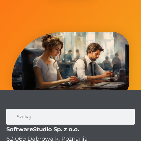
SoftwareStudio Sp. z o.o.
62-069 Dąbrowa k. Poznania