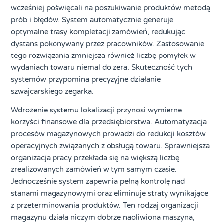
wcześniej poświęcali na poszukiwanie produktów metodą
prób i błędów. System automatycznie generuje
optymalne trasy kompletacji zamówień, redukując
dystans pokonywany przez pracowników. Zastosowanie
tego rozwiązania zmniejsza również liczbę pomyłek w
wydaniach towaru niemal do zera. Skuteczność tych
systemów przypomina precyzyjne działanie
szwajcarskiego zegarka.
Wdrożenie systemu lokalizacji przynosi wymierne
korzyści finansowe dla przedsiębiorstwa. Automatyzacja
procesów magazynowych prowadzi do redukcji kosztów
operacyjnych związanych z obsługą towaru. Sprawniejsza
organizacja pracy przekłada się na większą liczbę
zrealizowanych zamówień w tym samym czasie.
Jednocześnie system zapewnia pełną kontrolę nad
stanami magazynowymi oraz eliminuje straty wynikające
z przeterminowania produktów. Ten rodzaj organizacji
magazynu działa niczym dobrze naoliwiona maszyna,