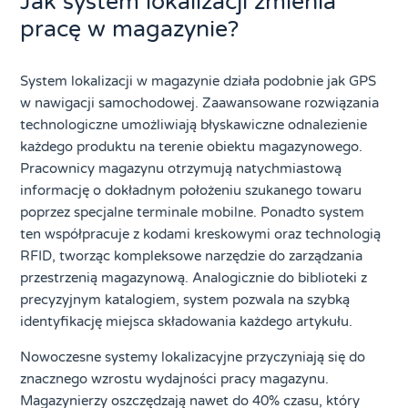
Jak system lokalizacji zmienia
pracę w magazynie?
System lokalizacji w magazynie działa podobnie jak GPS
w nawigacji samochodowej. Zaawansowane rozwiązania
technologiczne umożliwiają błyskawiczne odnalezienie
każdego produktu na terenie obiektu magazynowego.
Pracownicy magazynu otrzymują natychmiastową
informację o dokładnym położeniu szukanego towaru
poprzez specjalne terminale mobilne. Ponadto system
ten współpracuje z kodami kreskowymi oraz technologią
RFID, tworząc kompleksowe narzędzie do zarządzania
przestrzenią magazynową. Analogicznie do biblioteki z
precyzyjnym katalogiem, system pozwala na szybką
identyfikację miejsca składowania każdego artykułu.
Nowoczesne systemy lokalizacyjne przyczyniają się do
znacznego wzrostu wydajności pracy magazynu.
Magazynierzy oszczędzają nawet do 40% czasu, który