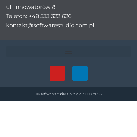
ul. Innowatorów 8
Telefon: +48 533 322 626
kontakt@softwarestudio.com.pl
© SoftwareStudio Sp. z o.o. 2008-2026