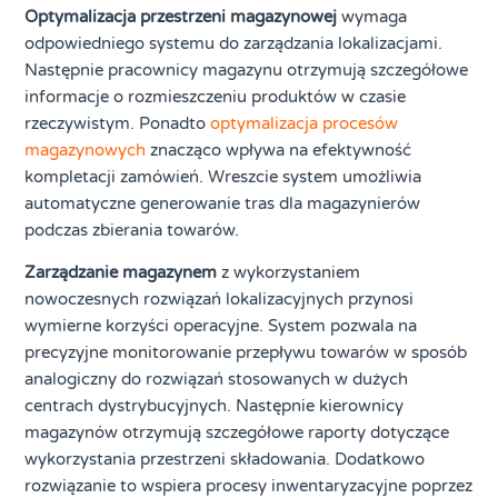
Optymalizacja przestrzeni magazynowej
wymaga
odpowiedniego systemu do zarządzania lokalizacjami.
Następnie pracownicy magazynu otrzymują szczegółowe
informacje o rozmieszczeniu produktów w czasie
rzeczywistym. Ponadto
optymalizacja procesów
magazynowych
znacząco wpływa na efektywność
kompletacji zamówień. Wreszcie system umożliwia
automatyczne generowanie tras dla magazynierów
podczas zbierania towarów.
Zarządzanie magazynem
z wykorzystaniem
nowoczesnych rozwiązań lokalizacyjnych przynosi
wymierne korzyści operacyjne. System pozwala na
precyzyjne monitorowanie przepływu towarów w sposób
analogiczny do rozwiązań stosowanych w dużych
centrach dystrybucyjnych. Następnie kierownicy
magazynów otrzymują szczegółowe raporty dotyczące
wykorzystania przestrzeni składowania. Dodatkowo
rozwiązanie to wspiera procesy inwentaryzacyjne poprzez