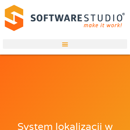
System lokalizacji w