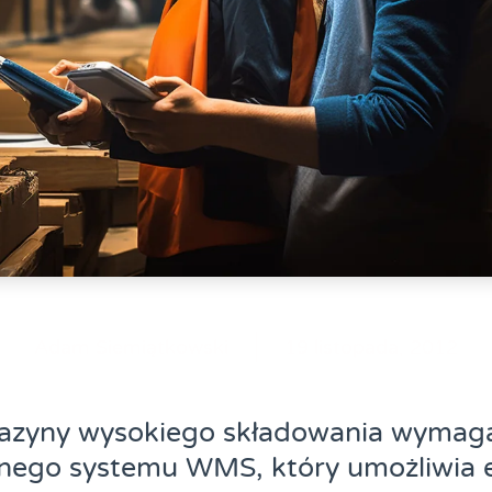
Adam Siemiątkowski
19 listopada, 2012
zyny wysokiego składowania wymag
ego systemu WMS, który umożliwia 