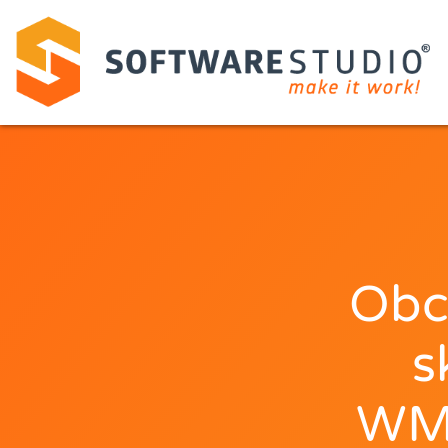
Obc
s
WMS