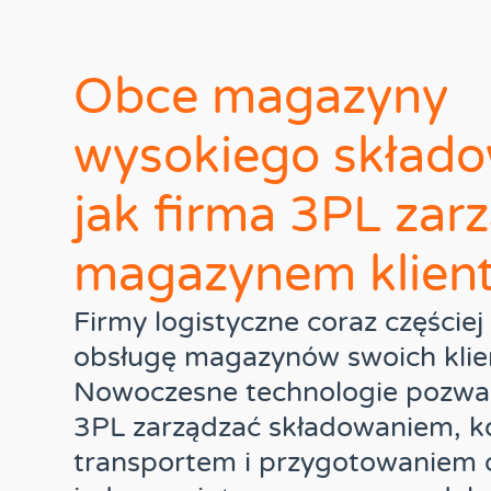
Obce magazyny
wysokiego składo
jak firma 3PL zar
magazynem klien
Firmy logistyczne coraz częściej
obsługę magazynów swoich klie
Nowoczesne technologie pozwa
3PL zarządzać składowaniem, ko
transportem i przygotowaniem 