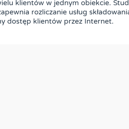
elu klientów w jednym obiekcie. Stud
apewnia rozliczanie usług składowani
ny dostęp klientów przez Internet.