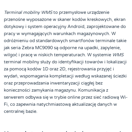
Terminal mobilny WMS
to przemysłowe urządzenie
przenośne wyposażone w skaner kodów kreskowych, ekran
dotykowy i system operacyjny Android, zaprojektowane do
pracy w wymagających warunkach magazynowych. W
odróżnieniu od standardowych smartfonów terminale takie
jak seria Zebra MC9090 są odporne na upadki, zapylenie,
wilgoć i pracę w niskich temperaturach. W systemie
WMS
terminal mobilny służy do identyfikacji towarów i lokalizacji
za pomocą kodów 1D oraz 2D, rejestrowania przyjęć i
wydań, wspomagania kompletacji według wskazanej ścieżki
oraz przeprowadzania inwentaryzacji ciągłej bez
konieczności zamykania magazynu. Komunikacja z
serwerem odbywa się w trybie online przez sieć radiową Wi-
Fi, co zapewnia natychmiastową aktualizację danych w
centralnej bazie.