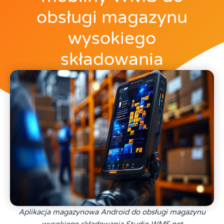
obsługi magazynu
wysokiego
składowania
Aplikacja magazynowa Android do obsługi magazynu