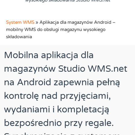
wysokiego składowania Studio WMS.net
System WMS
»
Aplikacja dla magazynów Android –
mobilny WMS do obsługi magazynu wysokiego
składowania
Mobilna aplikacja dla
magazynów Studio WMS.net
na Android zapewnia pełną
kontrolę nad przyjęciami,
wydaniami i kompletacją
bezpośrednio przy regale.