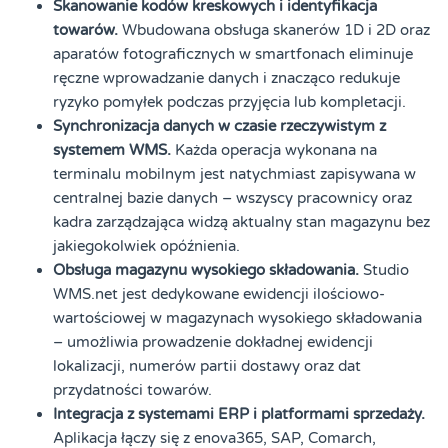
Skanowanie kodów kreskowych i identyfikacja
towarów.
Wbudowana obsługa skanerów 1D i 2D oraz
aparatów fotograficznych w smartfonach eliminuje
ręczne wprowadzanie danych i znacząco redukuje
ryzyko pomyłek podczas przyjęcia lub kompletacji.
Synchronizacja danych w czasie rzeczywistym z
systemem WMS.
Każda operacja wykonana na
terminalu mobilnym jest natychmiast zapisywana w
centralnej bazie danych – wszyscy pracownicy oraz
kadra zarządzająca widzą aktualny stan magazynu bez
jakiegokolwiek opóźnienia.
Obsługa magazynu wysokiego składowania.
Studio
WMS.net jest dedykowane ewidencji ilościowo-
wartościowej w magazynach wysokiego składowania
– umożliwia prowadzenie dokładnej ewidencji
lokalizacji, numerów partii dostawy oraz dat
przydatności towarów.
Integracja z systemami ERP i platformami sprzedaży.
Aplikacja łączy się z enova365, SAP, Comarch,