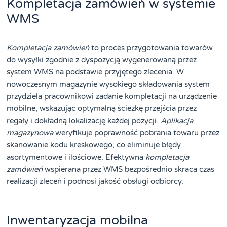
Kompletacja zamówień w systemie
WMS
Kompletacja zamówień
to proces przygotowania towarów
do wysyłki zgodnie z dyspozycją wygenerowaną przez
system WMS na podstawie przyjętego zlecenia. W
nowoczesnym magazynie wysokiego składowania system
przydziela pracownikowi zadanie kompletacji na urządzenie
mobilne, wskazując optymalną ścieżkę przejścia przez
regały i dokładną lokalizację każdej pozycji.
Aplikacja
magazynowa
weryfikuje poprawność pobrania towaru przez
skanowanie kodu kreskowego, co eliminuje błędy
asortymentowe i ilościowe. Efektywna
kompletacja
zamówień
wspierana przez WMS bezpośrednio skraca czas
realizacji zleceń i podnosi jakość obsługi odbiorcy.
Inwentaryzacja mobilna