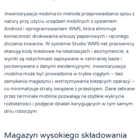
Inwentaryzacja mobilna
to metoda przeprowadzania spisu z
natury przy użyciu urządzeń mobilnych z systemem
Android i oprogramowaniem WMS, która eliminuje
konieczność drukowania arkuszy papierowych i ręcznego
zliczania towarów. W systemie Studio WMS.net pracownicy
skanują kody kreskowe na lokalizacjach i asortymencie, a
wyniki są natychmiast zapisywane w centralnej bazie i
porównywane z danymi ewidencyjnymi.
Inwentaryzacja
mobilna
może być prowadzona w trybie ciągłym – bez
zamykania magazynu i wstrzymywania bieżących operacji –
co minimalizuje straty związane z przestojem. Dane zebrane
przez terminale mobilne pozwalają na szybkie wykrycie
rozbieżności i podjęcie działań korygujących w tym samym
dniu roboczym.
Magazyn wysokiego składowania