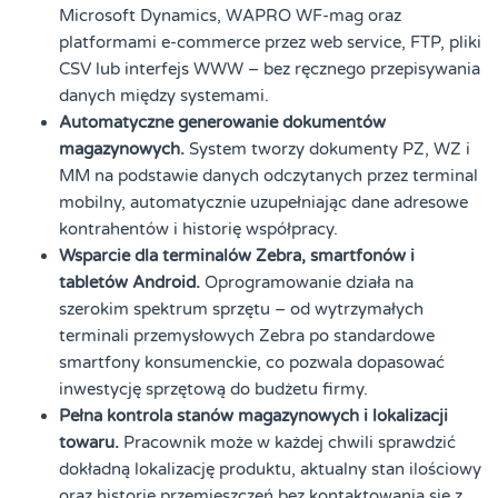
Microsoft Dynamics, WAPRO WF-mag oraz
platformami e-commerce przez web service, FTP, pliki
CSV lub interfejs WWW – bez ręcznego przepisywania
danych między systemami.
Automatyczne generowanie dokumentów
magazynowych.
System tworzy dokumenty PZ, WZ i
MM na podstawie danych odczytanych przez terminal
mobilny, automatycznie uzupełniając dane adresowe
kontrahentów i historię współpracy.
Wsparcie dla terminalów Zebra, smartfonów i
tabletów Android.
Oprogramowanie działa na
szerokim spektrum sprzętu – od wytrzymałych
terminali przemysłowych Zebra po standardowe
smartfony konsumenckie, co pozwala dopasować
inwestycję sprzętową do budżetu firmy.
Pełna kontrola stanów magazynowych i lokalizacji
towaru.
Pracownik może w każdej chwili sprawdzić
dokładną lokalizację produktu, aktualny stan ilościowy
oraz historię przemieszczeń bez kontaktowania się z