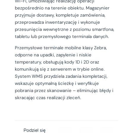
Wi-Fi, umożliwiając realizację operacji
bezpośrednio na terenie obiektu. Magazynier
przyjmuje dostawy, kompletuje zamówienia,
przeprowadza inwentaryzację i wykonuje
przesunięcia wewnętrzne z poziomu smartfona,
tabletu lub przemysłowego terminala danych.
Przemysłowe terminale mobilne klasy Zebra,
odporne na upadki, zapylenie i niskie
temperatury, obsługują kody 1D i 2D oraz
komunikują się z serwerem w trybie online.
System WMS przydziela zadania kompletacji,
wskazuje optymalną ścieżkę i weryfikuje
pobrania przez skanowanie – eliminując błędy i
skracając czas realizacji zleceń.
Podziel się