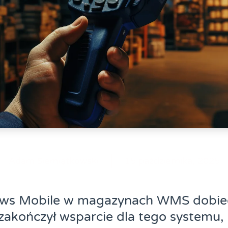
Adam Siemiątkowski
15 października, 2025
ws Mobile w magazynach WMS dobie
zakończył wsparcie dla tego systemu,