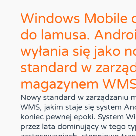
Windows Mobile 
do lamusa. Andro
wyłania się jako 
standard w zarzą
magazynem WM
Nowy standard w zarządzaniu
WMS, jakim staje się system An
koniec pewnej epoki. System W
przez lata dominujący w tego t