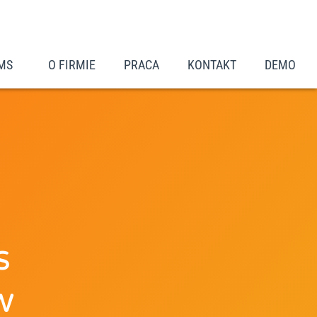
MS
O FIRMIE
PRACA
KONTAKT
DEMO
s
w