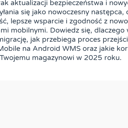
ak aktualizacji bezpieczeństwa i nowyc
łania się jako nowoczesny następca, 
ść, lepsze wsparcie i zgodność z now
mi mobilnymi. Dowiedz się, dlaczego
igrację, jak przebiega proces przejści
obile na Android WMS oraz jakie kor
e Twojemu magazynowi w 2025 roku.