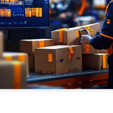
Adam Siemiątkowski
27 stycznia, 2018