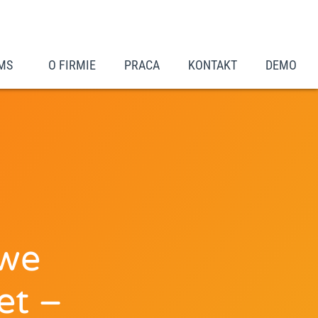
MS
O FIRMIE
PRACA
KONTAKT
DEMO
we
et –