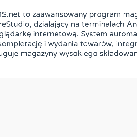
S.net to zaawansowany program ma
eStudio, działający na terminalach An
eglądarkę internetową. System automa
 kompletację i wydania towarów, integr
ługuje magazyny wysokiego składowan