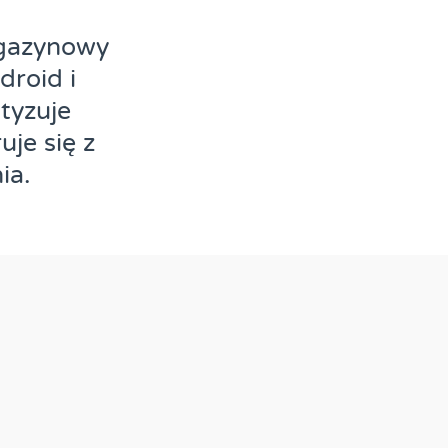
gazynowy
droid i
tyzuje
uje się z
ia.