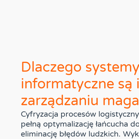
Dlaczego system
informatyczne są 
zarządzaniu mag
Cyfryzacja procesów logistyczn
pełną optymalizację łańcucha do
eliminację błędów ludzkich. Wyk