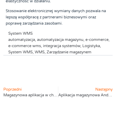
elastyczność w działaniu.
Stosowanie elektronicznej wymiany danych pozwala na
lepszą współpracę z partnerami biznesowymi oraz
poprawę zarządzania zasobami.
System WMS
automatyzacja
,
automatyzacja magazynu
,
e-commerce
,
e-commerce wms
,
integracja systemów
,
Logistyka
,
System WMS
,
WMS
,
Zarządzanie magazynem
Poprzedni
Następny
Magazynowa aplikacja w chmurze
Aplikacja magazynowa Android