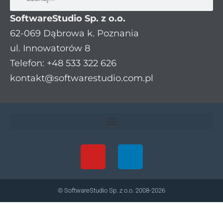
SoftwareStudio Sp. z o.o.
62-069 Dąbrowa k. Poznania
ul. Innowatorów 8
Telefon: +48 533 322 626
kontakt@softwarestudio.com.pl
© SoftwareStudio Sp. z o.o. 2008-2026