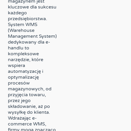
magazynem jest
kluczowe dla sukcesu
każdego
przedsiębiorstwa.
System WMS
(Warehouse
Management System)
dedykowany dla e-
handlu to
kompleksowe
narzędzie, które
wspiera
automatyzację i
optymalizację
procesów
magazynowych, od
przyjęcia towaru,
przez jego
składowanie, aż po
wysyłkę do klienta.
Wdrażając e-
commerce WMS,
firmy mogą znacząco