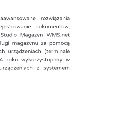
awansowane rozwiązania
rejestrowanie dokumentów,
j. Studio Magazyn WMS.net
ługi magazynu za pomocą
h urządzeniach (terminale
14 roku wykorzystujemy w
 urządzeniach z systemem