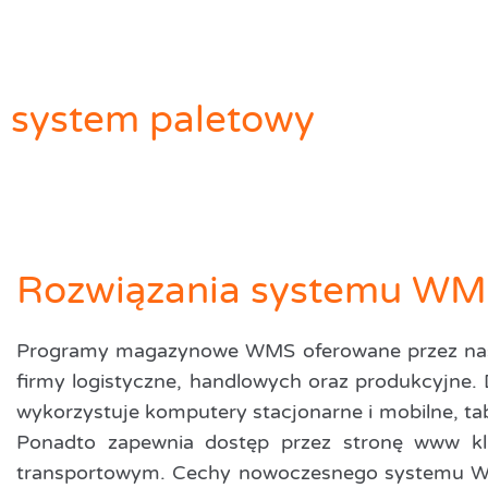
system paletowy
Rozwiązania systemu W
Programy magazynowe WMS oferowane przez nas
firmy logistyczne, handlowych oraz produkcyjn
wykorzystuje komputery stacjonarne i mobilne, tab
Ponadto zapewnia dostęp przez stronę www k
transportowym. Cechy nowoczesnego systemu W