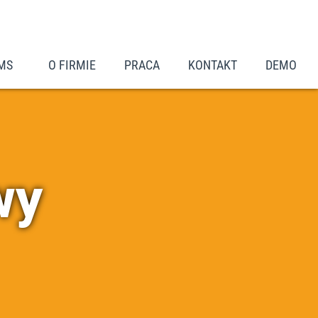
MS
O FIRMIE
PRACA
KONTAKT
DEMO
wy