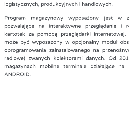
logistycznych, produkcyjnych i handlowych.
Program magazynowy wyposażony jest w za
pozwalające na interaktywne przeglądanie i 
kartotek za pomocą przeglądarki internetowe
może być wyposażony w opcjonalny moduł obs
oprogramowania zainstalowanego na przenośnyc
radiowe) zwanych kolektorami danych. Od 20
magazynach mobilne terminale działające na
ANDROID.