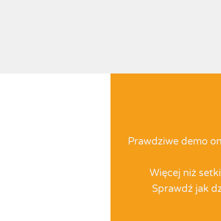
Ch
Prawdziwe demo on
Więcej niż setk
Sprawdź jak d