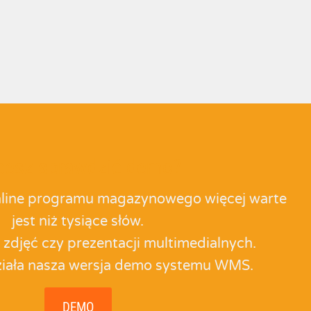
cesz sprawdzić demo?
line programu magazynowego więcej warte
jest niż tysiące słów.
i zdjęć czy prezentacji multimedialnych.
ziała nasza wersja demo systemu WMS.
DEMO