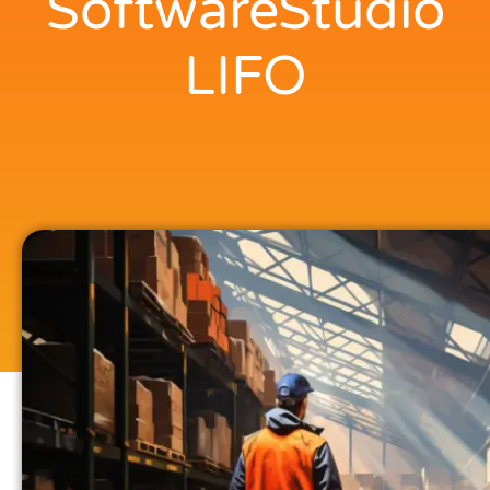
SoftwareStudio
LIFO