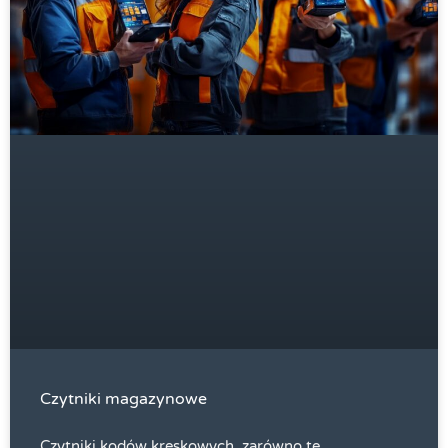
Czytniki magazynowe
Czytniki kodów kreskowych, zarówno te