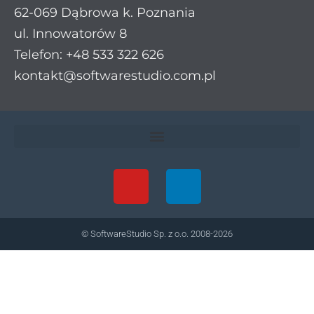
62-069 Dąbrowa k. Poznania
ul. Innowatorów 8
Telefon: +48 533 322 626
kontakt@softwarestudio.com.pl
© SoftwareStudio Sp. z o.o. 2008-2026