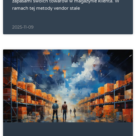
zapasami swoich towarów w magazynie klienta. W
ramach tej metody vendor stale
2025-11-09