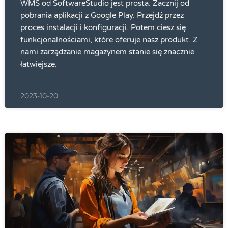
WMS od SoftwareStudio jest prosta. Zacznij od
pobrania aplikacji z Google Play. Przejdź przez
proces instalacji i konfiguracji. Potem ciesz się
funkcjonalnościami, które oferuje nasz produkt. Z
nami zarządzanie magazynem stanie się znacznie
łatwiejsze.
2023-10-20