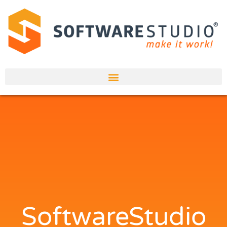
SoftwareStudio