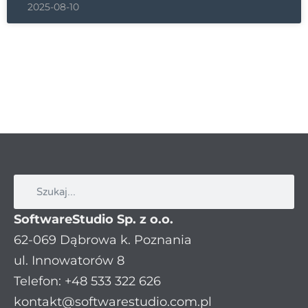
2025-08-10
SoftwareStudio Sp. z o.o.
62-069 Dąbrowa k. Poznania
ul. Innowatorów 8
Telefon: +48 533 322 626
kontakt@softwarestudio.com.pl