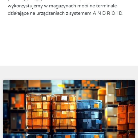
wykorzystujemy w magazynach mobilne terminale
działające na urządzeniach z systemem A N D R O I D.