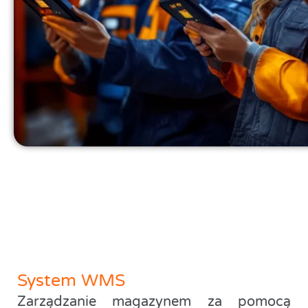
System WMS
Zarządzanie magazynem za pomocą