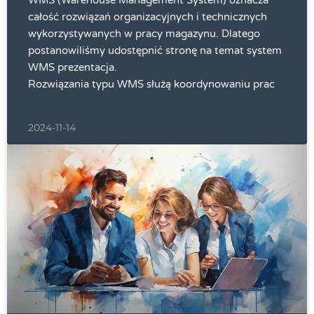
WMS (Warehouse Management System) oznacza
całość rozwiązań organizacyjnych i technicznych
wykorzystywanych w pracy magazynu. Dlatego
postanowiliśmy udostępnić stronę na temat system
WMS prezentacja.
Rozwiązania typu WMS służą koordynowaniu prac
2024-11-14