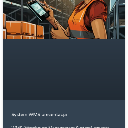
System WMS prezentacja