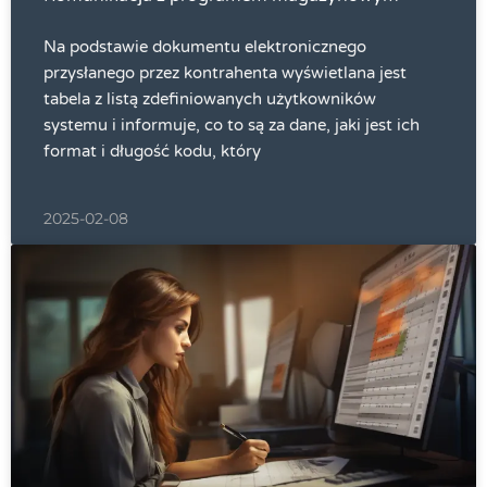
Na podstawie dokumentu elektronicznego
przysłanego przez kontrahenta wyświetlana jest
tabela z listą zdefiniowanych użytkowników
systemu i informuje, co to są za dane, jaki jest ich
format i długość kodu, który
2025-02-08