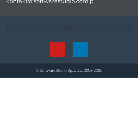
kontakt@softwarestudio.com.pl
© SoftwareStudio Sp. z o.o. 2008-2026