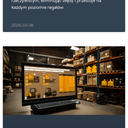
rzeczywistym, eliminując błędy i przestoje na
każdym poziomie regałów.
2026-04-18