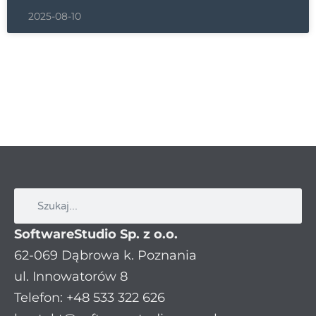
2025-08-10
SoftwareStudio Sp. z o.o.
62-069 Dąbrowa k. Poznania
ul. Innowatorów 8
Telefon: +48 533 322 626