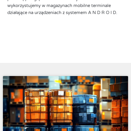
wykorzystujemy w magazynach mobilne terminale
działające na urządzeniach z systemem A N D R O I D.