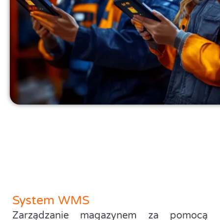
System WMS
Zarządzanie magazynem za pomocą