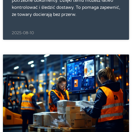
potrzebne dokumenty. Dzięki temu możesz łatwo
kontrolować i śledzić dostawy. To pomaga zapewnić,
że towary docierają bez przerw.
2025-08-10