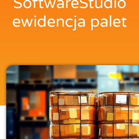
SoftwareStudio
ewidencja palet